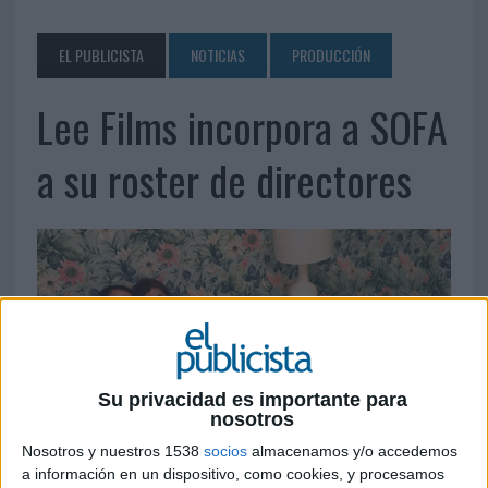
EL PUBLICISTA
NOTICIAS
PRODUCCIÓN
Lee Films incorpora a SOFA
a su roster de directores
Su privacidad es importante para
nosotros
Nosotros y nuestros 1538
socios
almacenamos y/o accedemos
a información en un dispositivo, como cookies, y procesamos
5 DE ABRIL DE 2019