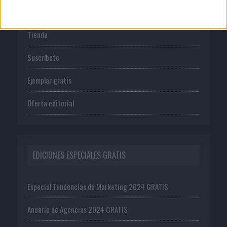
PUBLICACIONES
Tienda
Suscríbete
Ejemplar gratis
Oferta editorial
EDICIONES ESPECIALES GRATIS
Especial Tendencias de Marketing 2024 GRATIS
Anuario de Agencias 2024 GRATIS