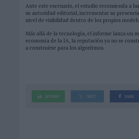
Ante este escenario, el estudio recomienda a las
su autoridad editorial, incrementar su presenci
nivel de visibilidad dentro de los propios modelos
Más allá de la tecnología, el informe lanza un m
economía de la IA, la reputación ya no se cons
a construirse para los algoritmos.
IMPRIMIR
TWEET
SHARE