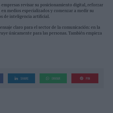
 empresas revisar su posicionamiento digital, reforzar
a en medios especializados y comenzar a medir su
 de inteligencia artificial.
ensaje claro para el sector de la comunicación: en la
truye únicamente para las personas. También empieza
SHARE
ENVIAR
PIN