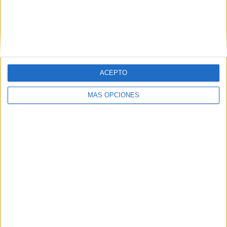
PIN
ACEPTO
MÁS OPCIONES
SÍGUENOS EN FACEBOOK