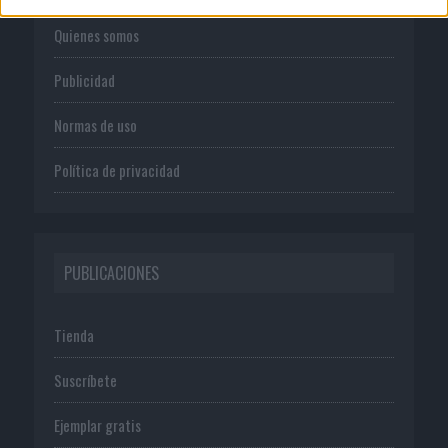
Quienes somos
Publicidad
Normas de uso
Política de privacidad
PUBLICACIONES
Tienda
Suscríbete
Ejemplar gratis