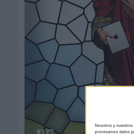
03/08/2026
|
MOVISTAR APELA A LA ILUSIÓN DE LAS AFICIONES PARA
06/08/2026
|
‘LA VUELTA’, DE FENOMENAL PARA MÁLAGA CF
Nosotros y nuestro
procesamos datos per