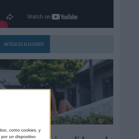
ARTÍCULOS ALEATORIOS
6/08/2026
ivo, como cookies, y
por un dispositivo