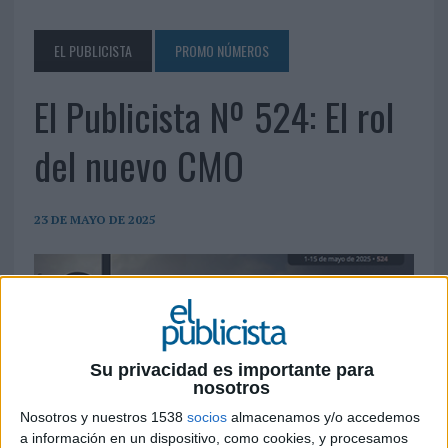
EL PUBLICISTA
PROMO NÚMEROS
El Publicista Nº 524: El rol
del nuevo CMO
23 DE MAYO DE 2025
Su privacidad es importante para
nosotros
Nosotros y nuestros 1538
socios
almacenamos y/o accedemos
a información en un dispositivo, como cookies, y procesamos