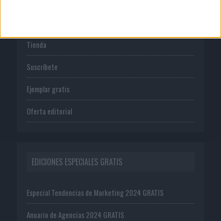
PUBLICACIONES
Tienda
Suscríbete
Ejemplar gratis
Oferta editorial
EDICIONES ESPECIALES GRATIS
Especial Tendencias de Marketing 2024 GRATIS
Anuario de Agencias 2024 GRATIS