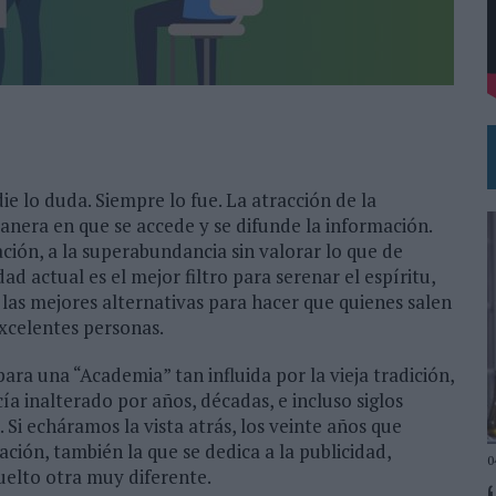
N LA INFANCIA EN SU ESTRATEGIA
e lo duda. Siempre lo fue. La atracción de la
manera en que se accede y se difunde la información.
ción, a la superabundancia sin valorar lo que de
d actual es el mejor filtro para serenar el espíritu,
 las mejores alternativas para hacer que quienes salen
excelentes personas.
ara una “Academia” tan influida por la vieja tradición,
a inalterado por años, décadas, e incluso siglos
Si echáramos la vista atrás, los veinte años que
ación, también la que se dedica a la publicidad,
0
uelto otra muy diferente.