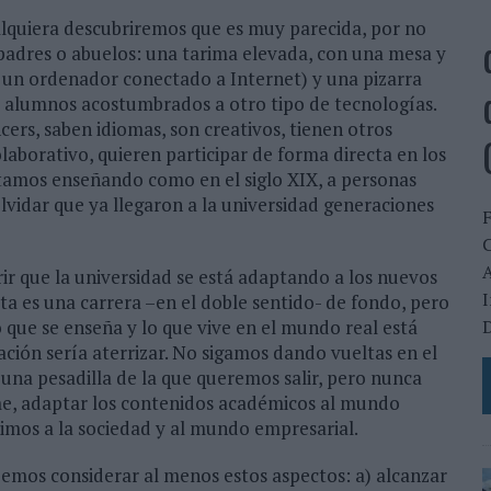
alquiera descubriremos que es muy parecida, por no
 padres o abuelos: una tarima elevada, con una mesa y
to un ordenador conectado a Internet) y una pizarra
os alumnos acostumbrados a otro tipo de tecnologías.
cers, saben idiomas, son creativos, tienen otros
laborativo, quieren participar de forma directa en los
tamos enseñando como en el siglo XIX, a personas
lvidar que ya llegaron a la universidad generaciones
C
A
ir que la universidad se está adaptando a los nuevos
I
ta es una carrera –en el doble sentido- de fondo, pero
D
 que se enseña y lo que vive en el mundo real está
ación sería aterrizar. No sigamos dando vueltas en el
una pesadilla de la que queremos salir, pero nunca
rme, adaptar los contenidos académicos al mundo
ximos a la sociedad y al mundo empresarial.
ebemos considerar al menos estos aspectos: a) alcanzar