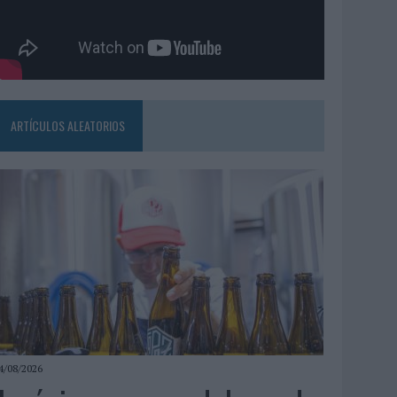
ARTÍCULOS ALEATORIOS
4/08/2026