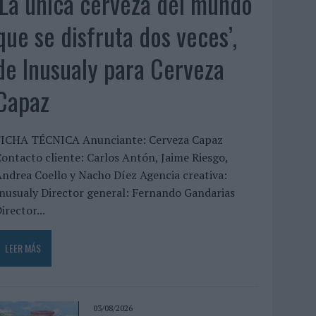
‘La única cerveza del mundo
que se disfruta dos veces’,
de Inusualy para Cerveza
Capaz
FICHA TÉCNICA Anunciante: Cerveza Capaz
ontacto cliente: Carlos Antón, Jaime Riesgo,
ndrea Coello y Nacho Díez Agencia creativa:
nusualy Director general: Fernando Gandarias
irector...
LEER MÁS
03/08/2026