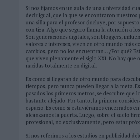
Si nos fijamos en un aula de una universidad cu
decir igual, que la que se encontraron nuestros
una silla para el profesor (incluye, por supues
con tiza. Algo que seguro llama la atención a l
Son generaciones digitales, son bloggers, influen
valores e intereses, viven en otro mundo más co
cambios, pero no los encuentran… ¿Por qué? Es
que viven plenamente el siglo XXI. No hay que o
nacidas totalmente en digital.
Es como si llegaran de otro mundo para descubr
tiempos, pero nunca pueden llegar a la meta. Es
pasados los primeros metros, se descubre que lo
bastante alejado. Por tanto, la primera consider
espacio. Es como si estuviéramos encerrados en 
alcanzamos la puerta. Luego, sobre el suelo fi
profesional, no exclusivamente, pero estar pró
Si nos referimos a los estudios en publicidad d