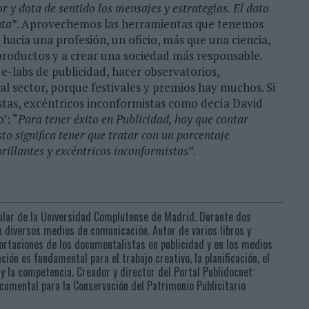
or y dota de sentido los mensajes y estrategias. El dato
nta
”. Aprovechemos las herramientas que tenemos
hacia una profesión, un oficio, más que una ciencia,
 productos y a crear una sociedad más responsable.
-labs de publicidad, hacer observatorios,
 al sector, porque festivales y premios hay muchos. Si
stas, excéntricos inconformistas como decía David
’: “
Para tener éxito en Publicidad, hay que contar
o significa tener que tratar con un porcentaje
rillantes y excéntricos inconformistas
”.
ular de la Universidad Complutense de Madrid. Durante dos
 diversos medios de comunicación. Autor de varios libros y
portaciones de los documentalistas en publicidad y en los medios
ión es fundamental para el trabajo creativo, la planificación, el
y la competencia. Creador y director del Portal Publidocnet:
umental para la Conservación del Patrimonio Publicitario