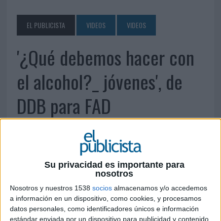
EL PUBLICISTA
VIDEOS
VIDEOS
'¿Qué debemos hacer con
el alcohol?_ jóvenes', de
DDB para FAD
17 DE MAYO DE 2011
Su privacidad es importante para
nosotros
Nosotros y nuestros 1538
socios
almacenamos y/o accedemos
a información en un dispositivo, como cookies, y procesamos
datos personales, como identificadores únicos e información
estándar enviada por un dispositivo para publicidad y contenido