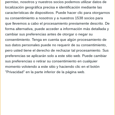
permiso, nosotros y nuestros socios podemos utilizar datos de
SHARE
localización geográfica precisa e identificación mediante las
características de dispositivos. Puede hacer clic para otorgarnos
SHARE
su consentimiento a nosotros y a nuestros 1538 socios para
que llevemos a cabo el procesamiento previamente descrito. De
ENVIAR
forma alternativa, puede acceder a información más detallada y
cambiar sus preferencias antes de otorgar o negar su
consentimiento.
Tenga en cuenta que algún procesamiento de
PIN
sus datos personales puede no requerir de su consentimiento,
pero usted tiene el derecho de rechazar tal procesamiento. Sus
preferencias se aplicarán solo a este sitio web. Puede cambiar
sus preferencias o retirar su consentimiento en cualquier
momento volviendo a este sitio y haciendo clic en el botón
"Privacidad" en la parte inferior de la página web.
SÍGUENOS EN FACEBOOK