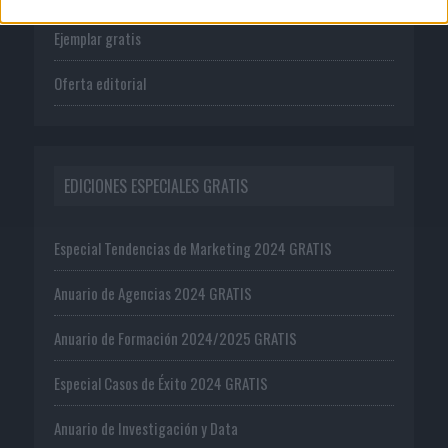
Ejemplar gratis
Oferta editorial
EDICIONES ESPECIALES GRATIS
Especial Tendencias de Marketing 2024 GRATIS
Anuario de Agencias 2024 GRATIS
Anuario de Formación 2024/2025 GRATIS
Especial Casos de Éxito 2024 GRATIS
Anuario de Investigación y Data