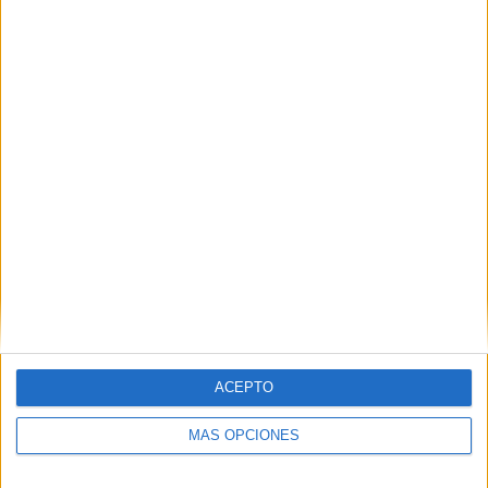
VÍDEO DESTACADO
ACEPTO
MÁS OPCIONES
ARTÍCULOS ALEATORIOS