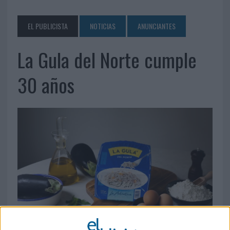
EL PUBLICISTA
NOTICIAS
ANUNCIANTES
La Gula del Norte cumple
30 años