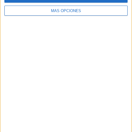
MÁS OPCIONES
ARTÍCULOS ALEATORIOS
07/08/2026