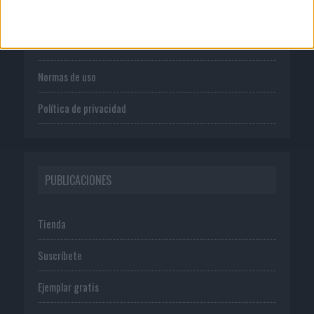
Quienes somos
Publicidad
Normas de uso
Política de privacidad
PUBLICACIONES
Tienda
Suscríbete
Ejemplar gratis