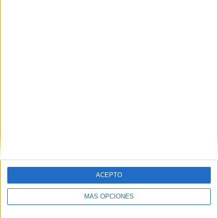
PIN
SÍGUENOS EN FACEBOOK
ACEPTO
MÁS OPCIONES