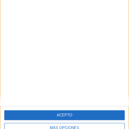
VÍDEO DESTACADO
ACEPTO
MÁS OPCIONES