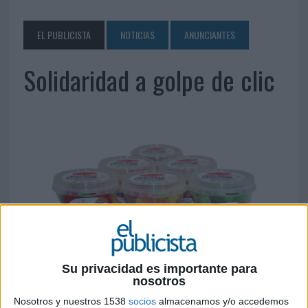
EL PUBLICISTA
NOTICIAS
ANUNCIANTES
Solidaridad a golpe de clic
Su privacidad es importante para
nosotros
22 DE OCTUBRE DE 2010
Nosotros y nuestros 1538
socios
almacenamos y/o accedemos