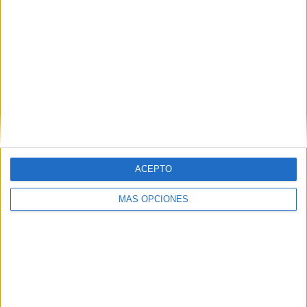
VÍDEO DESTACADO
ACEPTO
MÁS OPCIONES