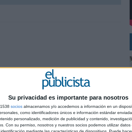
DE CHEIL SPAIN PARA SAMSUNG ELECTRONICS IBERIA
Su privacidad es importante para nosotros
s 1538
socios
almacenamos y/o accedemos a información en un disposit
sonales, como identificadores únicos e información estándar enviada 
ntenido personalizado, medición de publicidad y contenido, investigaci
0
os.
Con su permiso, nosotros y nuestros socios podemos utilizar datos 
identificación mediante las características de dispositivos. Puede hacer