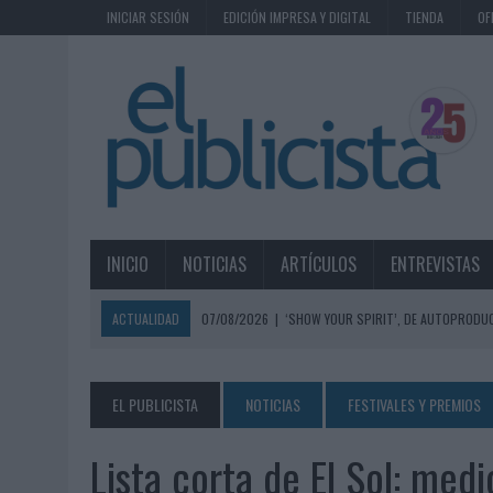
INICIAR SESIÓN
EDICIÓN IMPRESA Y DIGITAL
TIENDA
OF
INICIO
NOTICIAS
ARTÍCULOS
ENTREVISTAS
ACTUALIDAD
07/08/2026
|
‘SHOW YOUR SPIRIT’, DE AUTOPRODUC
07/08/2026
|
EL MÁLAGA CF CULMINA SU TRILOGÍA DE MARCA CON U
07/08/2026
|
MAHOU REIVINDICA EL RITUAL DE LA CAÑA EN EL DÍA IN
EL PUBLICISTA
NOTICIAS
FESTIVALES Y PREMIOS
07/08/2026
|
MG SPIRIT RELANZA SU MARCA CON UNA ESTRATEGIA 
Lista corta de El Sol: medi
07/08/2026
|
PATRÓN CONVIERTE EL NUEVO SINGLE DE ARÓN PIPER EN