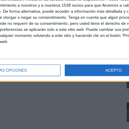
ntimiento a nosotros y a nuestros 1538 socios para que llevemos a ca
. De forma alternativa, puede acceder a información más detallada y 
e otorgar o negar su consentimiento.
Tenga en cuenta que algún proc
de no requerir de su consentimiento, pero usted tiene el derecho de r
referencias se aplicarán solo a este sitio web. Puede cambiar sus pref
alquier momento volviendo a este sitio y haciendo clic en el botón "Pri
 web.
L
v
a
m
ÁS OPCIONES
ACEPTO