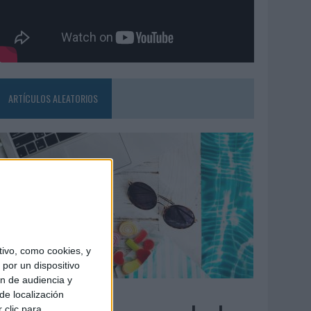
ARTÍCULOS ALEATORIOS
ivo, como cookies, y
por un dispositivo
ón de audiencia y
7/08/2026
de localización
 clic para