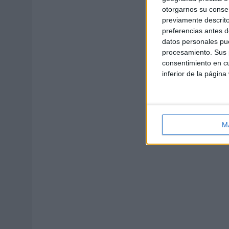
otorgarnos su conse
previamente descrito
preferencias antes d
datos personales pue
procesamiento. Sus p
consentimiento en cu
inferior de la página
M