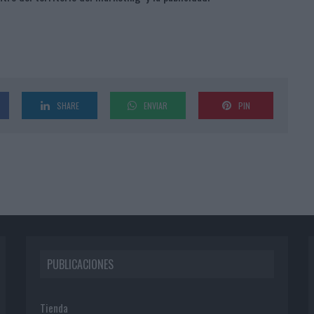
SHARE
ENVIAR
PIN
PUBLICACIONES
Tienda