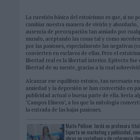
La cuestión básica del estoicismo es que, si no
cambiar nuestra manera de vivirlo y abordarlo, 
ausencia de preocupación tan ansiado por cualqu
mundo, aceptando las cosas tal y como suceden, 
por las pasiones, especialmente las negativas (co
convierten en esclavos de ellas. Pero el estoici
libertad real es la libertad interior. Epitecto fu
libertad de su mente, gracias a la cual sobreviv
Alcanzar ese equilibrio estoico, tan necesario en
ansiedad y la depresión se han convertido en pa
publicidad actual o buena parte de ella. Sería 
‘Campos Eliseos’, a los que la mitología conver
la entrada de las bajas pasiones.
Maite Pellicer Jordá es profesora titu
Experta en marketing y publicidad, cue
obras en castellano y de referencia den