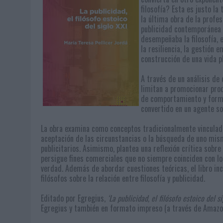
filosofía? Esta es justo la 
la última obra de la profes
publicidad contemporánea 
desempeñaba la filosofía, 
la resiliencia, la gestión 
construcción de una vida p
A través de un análisis de
limitan a promocionar prod
de comportamiento y formas
convertido en un agente so
La obra examina como conceptos tradicionalmente vinculados
aceptación de las circunstancias o la búsqueda de uno mis
publicitarios. Asimismo, plantea una reflexión crítica sobre
persigue fines comerciales que no siempre coinciden con los
verdad. Además de abordar cuestiones teóricas, el libro in
filósofos sobre la relación entre filosofía y publicidad.
Editado por Egregius,
‘La publicidad, el filósofo estoico del si
Egregius y también en formato impreso (a través de Amazo