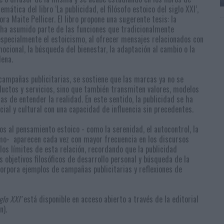
temática del libro ‘La publicidad, el filósofo estoico del siglo XXI’,
ora Maite Pellicer. El libro propone una sugerente tesis: la
ha asumido parte de las funciones que tradicionalmente
especialmente el estoicismo, al ofrecer mensajes relacionados con
emocional, la búsqueda del bienestar, la adaptación al cambio o la
lena.
 campañas publicitarias, se sostiene que las marcas ya no se
uctos y servicios, sino que también transmiten valores, modelos
 de entender la realidad. En este sentido, la publicidad se ha
cial y cultural con una capacidad de influencia sin precedentes.
 al pensamiento estoico - como la serenidad, el autocontrol, la
mo- aparecen cada vez con mayor frecuencia en los discursos
 los límites de esta relación, recordando que la publicidad
 objetivos filosóficos de desarrollo personal y búsqueda de la
corpora ejemplos de campañas publicitarias y reflexiones de
glo XXI’
está disponible en acceso abierto a través de la editorial
n).