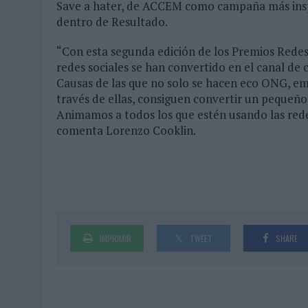
Save a hater, de ACCEM como campaña más insp
dentro de Resultado.
“Con esta segunda edición de los Premios Rede
redes sociales se han convertido en el canal de 
Causas de las que no solo se hacen eco ONG, emp
través de ellas, consiguen convertir un pequeñ
Animamos a todos los que estén usando las redes 
comenta Lorenzo Cooklin.
IMPRIMIR
TWEET
SHARE