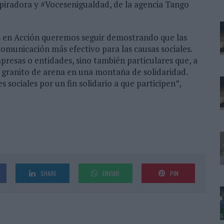
iradora y #Vocesenigualdad, de la agencia Tango
s en Acción queremos seguir demostrando que las
comunicación más efectivo para las causas sociales.
resas o entidades, sino también particulares que, a
o granito de arena en una montaña de solidaridad.
sociales por un fin solidario a que participen”,
SHARE
ENVIAR
PIN