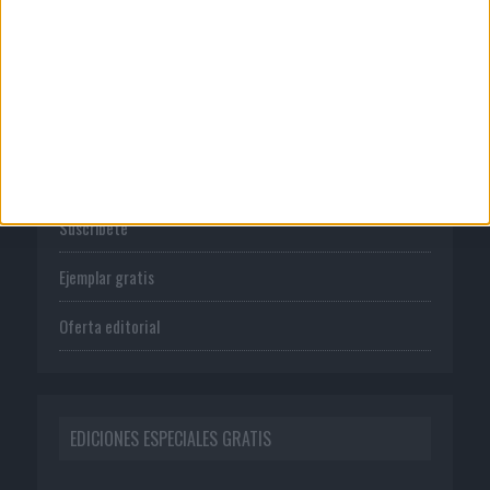
PUBLICACIONES
Tienda
Suscríbete
Ejemplar gratis
Oferta editorial
EDICIONES ESPECIALES GRATIS