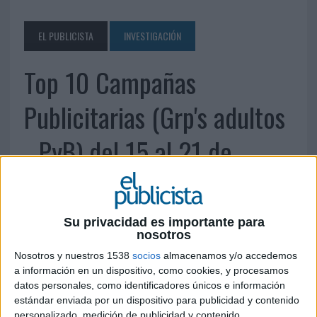
EL PUBLICISTA
INVESTIGACIÓN
Top 10 Campañas
Publicitarias (Grp's adultos
- PyB) del 15 al 21 de
octubre de 2012
Su privacidad es importante para
22 DE OCTUBRE DE 2012
nosotros
Nosotros y nuestros 1538
socios
almacenamos y/o accedemos
a información en un dispositivo, como cookies, y procesamos
datos personales, como identificadores únicos e información
estándar enviada por un dispositivo para publicidad y contenido
personalizado, medición de publicidad y contenido,