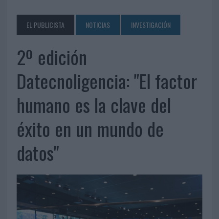
EL PUBLICISTA
NOTICIAS
INVESTIGACIÓN
2º edición
Datecnoligencia: "El factor
humano es la clave del
éxito en un mundo de
datos"