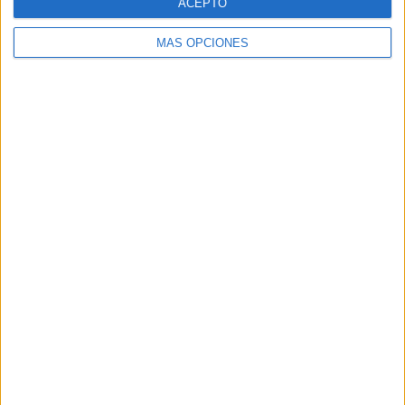
ACEPTO
MÁS OPCIONES
VÍDEO DESTACADO