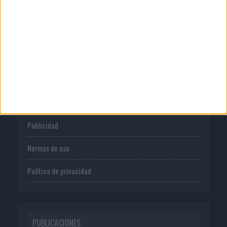
CORPORATIVO
Quienes somos
Publicidad
Normas de uso
Política de privacidad
PUBLICACIONES