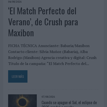
04/08/2026
‘El Match Perfecto del
Verano’, de Crush para
Maxibon
FICHA TÉCNICA Anunciante: Babaria/Maxibon
Contacto cliente: Silvia Muñoz (Babaria), Alba
Rodrigo (Maxibon) Agencia creativa y digital: Crush
Título de la campaña: “El Match Perfecto del...
LEER MÁS
07/08/2026
Cuando se apague el Sol, el eclipse de