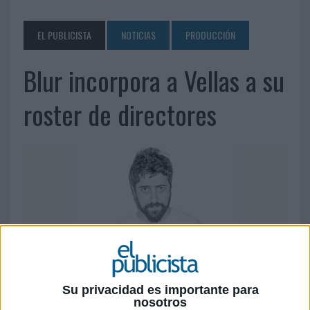
EL PUBLICISTA
NOTICIAS
PRODUCCIÓN
Blur incorpora a Vellas a su
roster de directores
Su privacidad es importante para
nosotros
17 DE ABRIL DE 2019