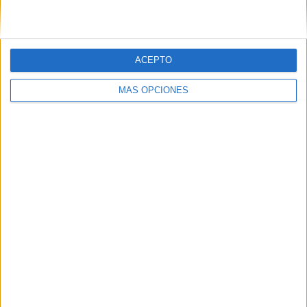
ACEPTO
SÍGUENOS EN FACEBOOK
MÁS OPCIONES
VÍDEO DESTACADO