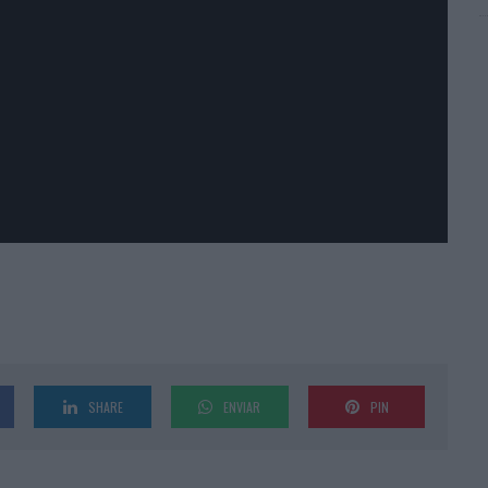
SHARE
ENVIAR
PIN