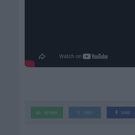
IMPRIMIR
TWEET
SHARE