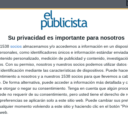
Su privacidad es importante para nosotros
s 1538
socios
almacenamos y/o accedemos a información en un disposit
M
sonales, como identificadores únicos e información estándar enviada 
r
ntenido personalizado, medición de publicidad y contenido, investigaci
r
os.
Con su permiso, nosotros y nuestros socios podemos utilizar datos 
identificación mediante las características de dispositivos. Puede hacer
L
ntimiento a nosotros y a nuestros 1538 socios para que llevemos a ca
. De forma alternativa, puede acceder a información más detallada y 
e otorgar o negar su consentimiento.
Tenga en cuenta que algún proc
de no requerir de su consentimiento, pero usted tiene el derecho de r
referencias se aplicarán solo a este sitio web. Puede cambiar sus pref
alquier momento volviendo a este sitio y haciendo clic en el botón "Pri
 web.