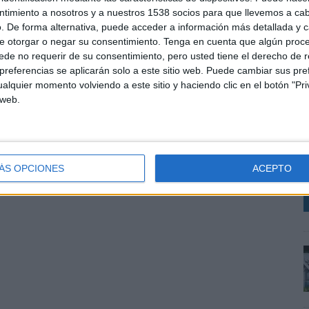
ntimiento a nosotros y a nuestros 1538 socios para que llevemos a ca
. De forma alternativa, puede acceder a información más detallada y 
e otorgar o negar su consentimiento.
Tenga en cuenta que algún proc
de no requerir de su consentimiento, pero usted tiene el derecho de r
referencias se aplicarán solo a este sitio web. Puede cambiar sus pref
alquier momento volviendo a este sitio y haciendo clic en el botón "Pri
 web.
L
u
s
D
ÁS OPCIONES
ACEPTO