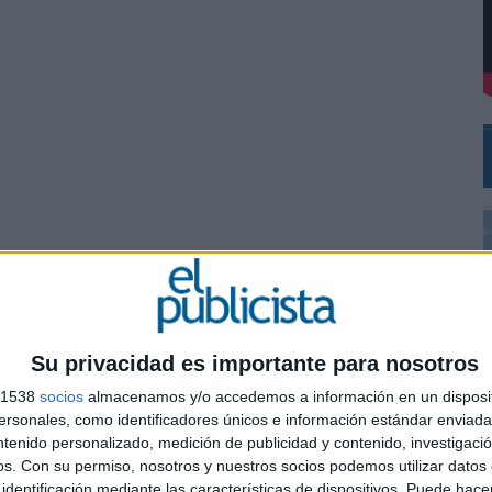
DE CHEIL SPAIN PARA SAMSUNG ELECTRONICS IBERIA
Su privacidad es importante para nosotros
s 1538
socios
almacenamos y/o accedemos a información en un disposit
sonales, como identificadores únicos e información estándar enviada 
ntenido personalizado, medición de publicidad y contenido, investigaci
0
os.
Con su permiso, nosotros y nuestros socios podemos utilizar datos 
identificación mediante las características de dispositivos. Puede hacer