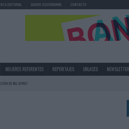
ERTA EDITORIAL
QUIERO SUSCRIBIRME
CONTACTO
MUJERES REFERENTES
REPORTAJES
ENLACES
NEWSLETTE
CIÓN DE MG SPIRIT
NA CAMPAÑA QUE CELEBRA SU REGRESO A PRIMERA DIVISIÓN
TERNACIONAL DE LA CERVEZA
360º CENTRADA EN EL ORIGEN BARCELONÉS
 UNA EXPERIENCIA DE MARCA EN IBIZA