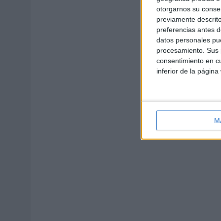
otorgarnos su conse
previamente descrito
preferencias antes d
datos personales pue
procesamiento. Sus p
consentimiento en cu
inferior de la página
M