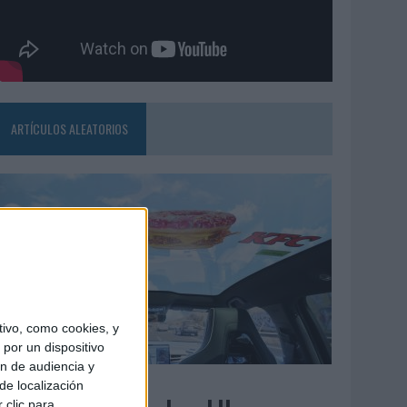
ARTÍCULOS ALEATORIOS
ivo, como cookies, y
por un dispositivo
ón de audiencia y
3/08/2026
de localización
 clic para