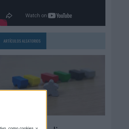
ARTÍCULOS ALEATORIOS
6/08/2026
ivo, como cookies, y