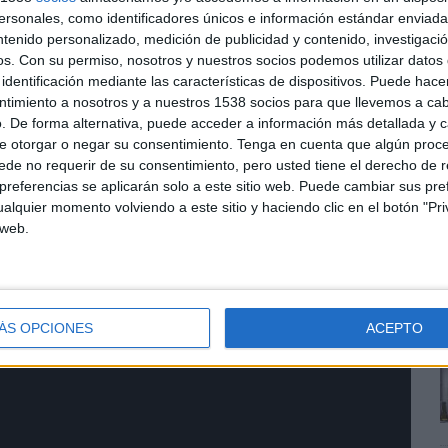
sonales, como identificadores únicos e información estándar enviada 
ntenido personalizado, medición de publicidad y contenido, investigaci
os.
Con su permiso, nosotros y nuestros socios podemos utilizar datos 
identificación mediante las características de dispositivos. Puede hacer
ntimiento a nosotros y a nuestros 1538 socios para que llevemos a ca
. De forma alternativa, puede acceder a información más detallada y 
e otorgar o negar su consentimiento.
Tenga en cuenta que algún proc
E
de no requerir de su consentimiento, pero usted tiene el derecho de r
s
referencias se aplicarán solo a este sitio web. Puede cambiar sus pref
t
alquier momento volviendo a este sitio y haciendo clic en el botón "Pri
v
 web.
ÁS OPCIONES
ACEPTO