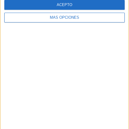
ACEPTO
MÁS OPCIONES
ARTÍCULOS ALEATORIOS