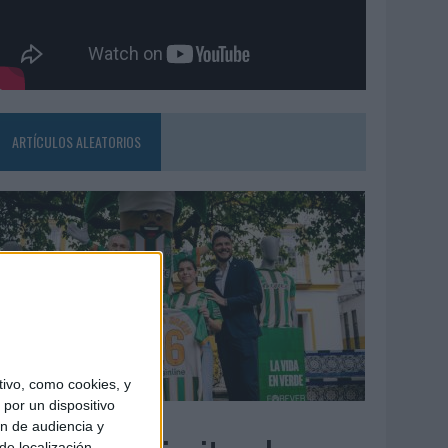
ARTÍCULOS ALEATORIOS
ivo, como cookies, y
por un dispositivo
3/08/2026
ón de audiencia y
de localización