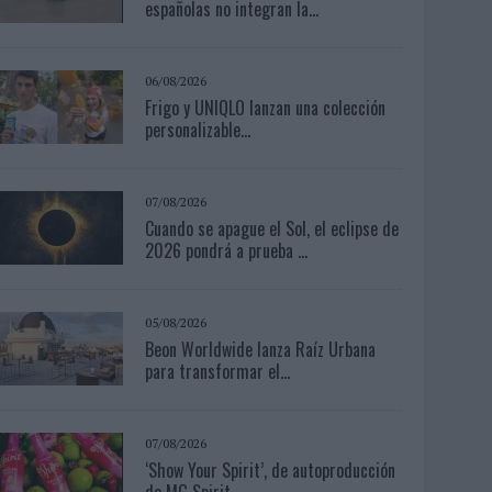
españolas no integran la...
06/08/2026
Frigo y UNIQLO lanzan una colección
personalizable...
07/08/2026
Cuando se apague el Sol, el eclipse de
2026 pondrá a prueba ...
05/08/2026
Beon Worldwide lanza Raíz Urbana
para transformar el...
07/08/2026
‘Show Your Spirit’, de autoproducción
de MG Spirit