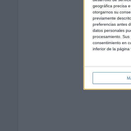
geográfica precisa e 
otorgarnos su conse
previamente descrito
preferencias antes d
datos personales pue
procesamiento. Sus p
consentimiento en cu
inferior de la página
M