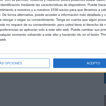
identificación mediante las características de dispositivos. Puede hacer
ntimiento a nosotros y a nuestros 1538 socios para que llevemos a ca
. De forma alternativa, puede acceder a información más detallada y 
e otorgar o negar su consentimiento.
Tenga en cuenta que algún proc
de no requerir de su consentimiento, pero usted tiene el derecho de r
referencias se aplicarán solo a este sitio web. Puede cambiar sus pref
alquier momento volviendo a este sitio y haciendo clic en el botón "Pri
 web.
E
l
q
ÁS OPCIONES
ACEPTO
m