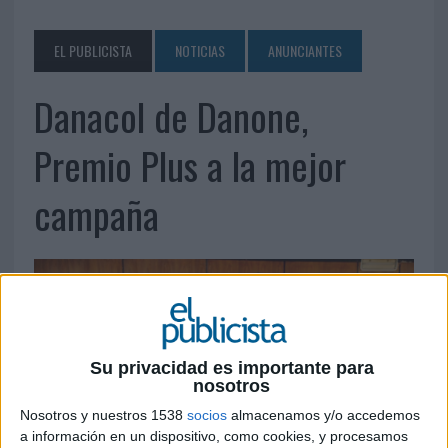
EL PUBLICISTA
NOTICIAS
ANUNCIANTES
Danacol de Danone,
Premio Plus a la mejor
campaña
Su privacidad es importante para
nosotros
Nosotros y nuestros 1538
socios
almacenamos y/o accedemos
a información en un dispositivo, como cookies, y procesamos