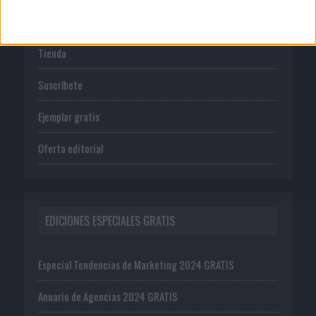
PUBLICACIONES
Tienda
Suscríbete
Ejemplar gratis
Oferta editorial
EDICIONES ESPECIALES GRATIS
Especial Tendencias de Marketing 2024 GRATIS
Anuario de Agencias 2024 GRATIS