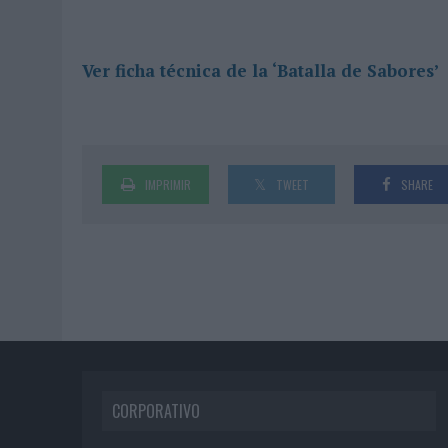
Ver ficha técnica de la ‘Batalla de Sabores’
IMPRIMIR
TWEET
SHARE
CORPORATIVO