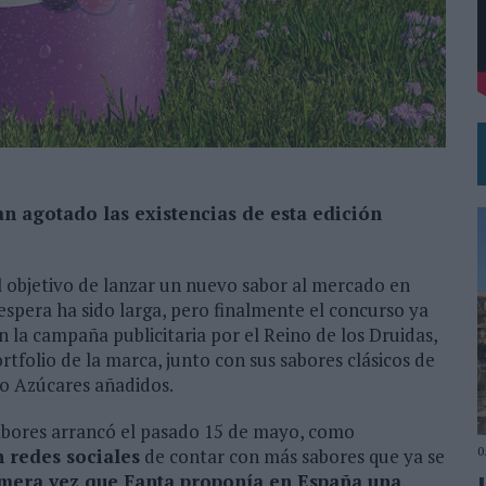
DE CHEIL SPAIN PARA SAMSUNG ELECTRONICS IBERIA
an agotado las existencias de esta edición
 objetivo de lanzar un nuevo sabor al mercado en
espera ha sido larga, pero finalmente el concurso ya
 la campaña publicitaria por el Reino de los Druidas,
rtfolio de la marca, junto con sus sabores clásicos de
ro Azúcares añadidos.
sabores arrancó el pasado 15 de mayo, como
0
 redes sociales
de contar con más sabores que ya se
imera vez que Fanta proponía en España una