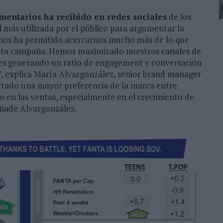
entarios ha recibido en redes sociales
de los
l más utilizada por el público para argumentar la
a nos ha permitido acercarnos mucho más de lo que
sta campaña. Hemos maximizado nuestros canales de
es generando un ratio de engagement y conversación
, explica María Alvargonzález, senior brand manager
rtado una mayor preferencia de la marca entre
do en las ventas, especialmente en el crecimiento de
ñade Alvargonzález.