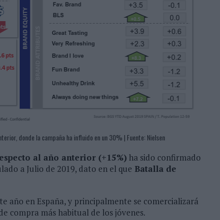
erior, donde la campaña ha influido en un 30% | Fuente: Nielsen
especto al año anterior (+15%)
ha sido confirmado
do a Julio de 2019, dato en el que
Batalla de
ste año en España, y principalmente se comercializará
 de compra más habitual de los jóvenes.