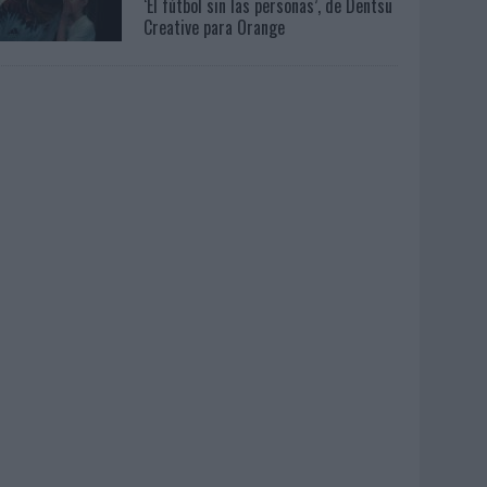
‘El fútbol sin las personas’, de Dentsu
Creative para Orange