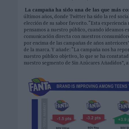
La campaña ha sido una de las que más com
últimos años, donde Twitter ha sido la red socia
elección de su sabor favorito. “Esta experienci
pensamos a nuestro público, cuando ideamos e
comunicación directa con nuestros consumidor
por encima de las campañas de años anteriores”
de la marca. Y añade: “La campaña nos ha repo
nuestro público objetivo, lo que se ha constata
nuestro segmento de Sin Azúcares Añadidos”, a