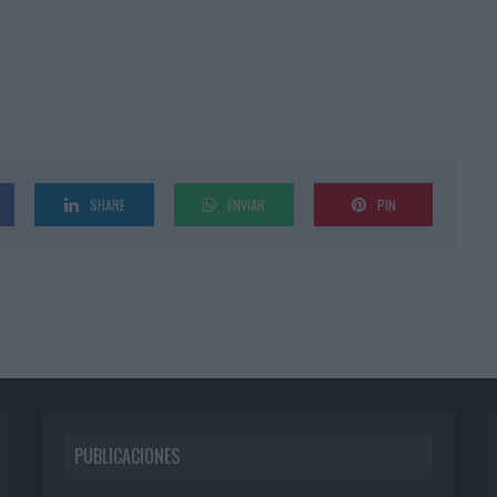
SHARE
ENVIAR
PIN
PUBLICACIONES