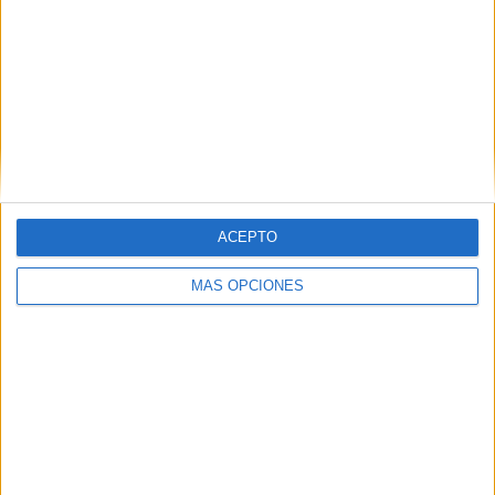
ACEPTO
VÍDEO DESTACADO
MÁS OPCIONES