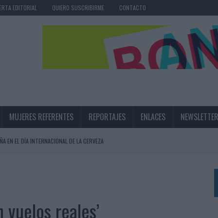
ERTA EDITORIAL
QUIERO SUSCRIBIRME
CONTACTO
MUJERES REFERENTES
REPORTAJES
ENLACES
NEWSLETTE
ÑA EN EL DÍA INTERNACIONAL DE LA CERVEZA
360º CENTRADA EN EL ORIGEN BARCELONÉS
 UNA EXPERIENCIA DE MARCA EN IBIZA
 LAS MARCAS
 vuelos reales’
N IA