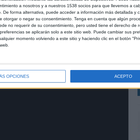
ntimiento a nosotros y a nuestros 1538 socios para que llevemos a ca
. De forma alternativa, puede acceder a información más detallada y 
e otorgar o negar su consentimiento.
Tenga en cuenta que algún proc
de no requerir de su consentimiento, pero usted tiene el derecho de r
referencias se aplicarán solo a este sitio web. Puede cambiar sus pref
alquier momento volviendo a este sitio y haciendo clic en el botón "Pri
 web.
L
d
p
e
ÁS OPCIONES
ACEPTO