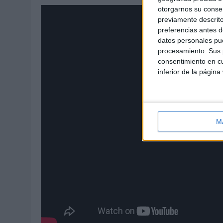
otorgarnos su conse
previamente descrito
preferencias antes d
datos personales pue
procesamiento. Sus p
consentimiento en cu
inferior de la página
M