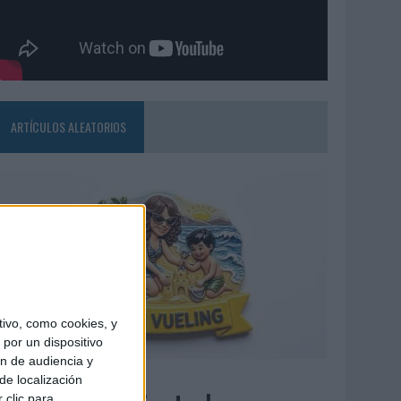
ARTÍCULOS ALEATORIOS
ivo, como cookies, y
por un dispositivo
ón de audiencia y
7/08/2026
de localización
 clic para