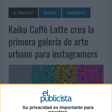
EL PUBLICISTA
NOTICIAS
ANUNCIANTES
Kaiku Caffè Latte crea la
primera galería de arte
urbano para instagramers
Su privacidad es importante para