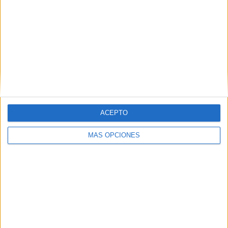
ARTÍCULOS ALEATORIOS
ACEPTO
MÁS OPCIONES