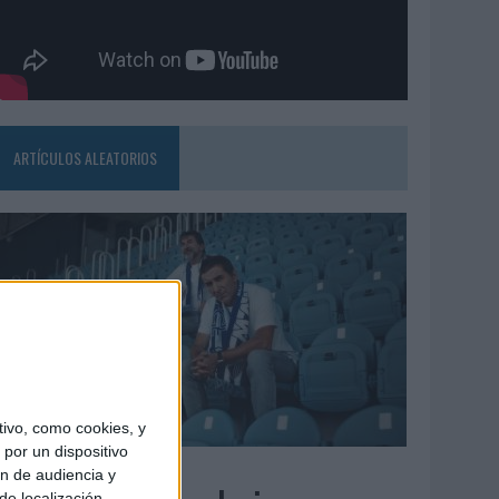
ARTÍCULOS ALEATORIOS
ivo, como cookies, y
por un dispositivo
7/08/2026
ón de audiencia y
de localización