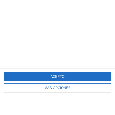
SÍGUENOS EN FACEBOOK
ACEPTO
MÁS OPCIONES
VÍDEO DESTACADO