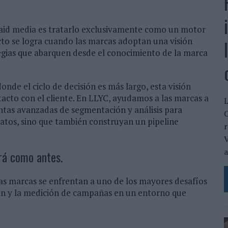
paid media es tratarlo exclusivamente como un motor
to se logra cuando las marcas adoptan una visión
ategias que abarquen desde el conocimiento de la marca
donde el ciclo de decisión es más largo, esta visión
cto con el cliente. En LLYC, ayudamos a las marcas a
L
tas avanzadas de segmentación y análisis para
C
iatos, sino que también construyan un pipeline
r
V
a
rá como antes.
 las marcas se enfrentan a uno de los mayores desafíos
ón y la medición de campañas en un entorno que