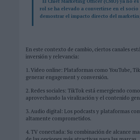
“El Chief Marketing Officer (CMO) ya no es 
rol se ha elevado a convertirse en el socio
demostrar el impacto directo del marketin
En este contexto de cambio, ciertos canales e
inversión y relevancia:
1. Video online: Plataformas como YouTube, Tik
generar engagement y conversión.
2. Redes sociales: TikTok está emergiendo como
aprovechando la viralización y el contenido ge
3. Audio digital: Los podcasts y plataformas co
altamente comprometidos.
4. TV conectada: Su combinación de alcance ma
de las opciones más atractivas para las marcas.