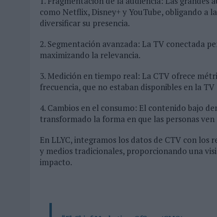
1. Fragmentación de la audiencia: Las grandes a
como Netflix, Disney+ y YouTube, obligando a l
diversificar su presencia.
2. Segmentación avanzada: La TV conectada per
maximizando la relevancia.
3. Medición en tiempo real: La CTV ofrece métri
frecuencia, que no estaban disponibles en la TV 
4. Cambios en el consumo: El contenido bajo de
transformado la forma en que las personas ven t
En LLYC, integramos los datos de CTV con los r
y medios tradicionales, proporcionando una visi
impacto.