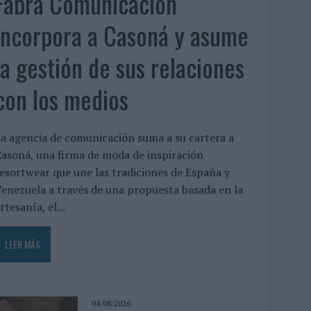
Fabra Comunicación
incorpora a Casoná y asume
la gestión de sus relaciones
con los medios
a agencia de comunicación suma a su cartera a
asoná, una firma de moda de inspiración
esortwear que une las tradiciones de España y
enezuela a través de una propuesta basada en la
rtesanía, el...
LEER MÁS
04/08/2026