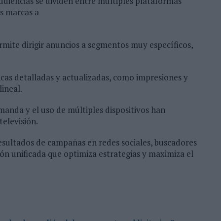
udiencias se dividen entre múltiples plataformas
as marcas a
mite dirigir anuncios a segmentos muy específicos,
cas detalladas y actualizadas, como impresiones y
lineal.
manda y el uso de múltiples dispositivos han
elevisión.
esultados de campañas en redes sociales, buscadores
ón unificada que optimiza estrategias y maximiza el