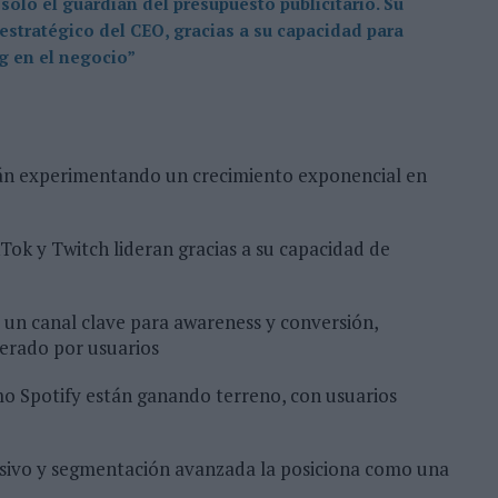
solo el guardián del presupuesto publicitario. Su
 estratégico del CEO, gracias a su capacidad para
g en el negocio”
stán experimentando un crecimiento exponencial en
Tok y Twitch lideran gracias a su capacidad de
 un canal clave para awareness y conversión,
nerado por usuarios
mo Spotify están ganando terreno, con usuarios
sivo y segmentación avanzada la posiciona como una