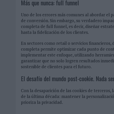
Más que nunca: full funnel
Uno de los errores más comunes al abordar el 
de conversión. Sin embargo, su verdadero impac
completa de full funnel, es decir, diseñar estr
hasta la fidelización de los clientes.
En sectores como retail o servicios financieros, 
completa permite optimizar cada punto de conta
implementar este enfoque, utilizando herramien
garantizar que no solo logren resultados inmed
sostenible de clientes para el futuro.
El desafío del mundo post-cookie. Nada se
Con la desaparición de las cookies de terceros,
de la última década: mantener la personalizaci
prioriza la privacidad.