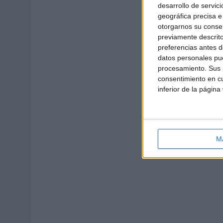
desarrollo de servici
geográfica precisa e 
otorgarnos su conse
previamente descrito
preferencias antes d
datos personales pue
procesamiento. Sus p
consentimiento en cu
inferior de la página
M