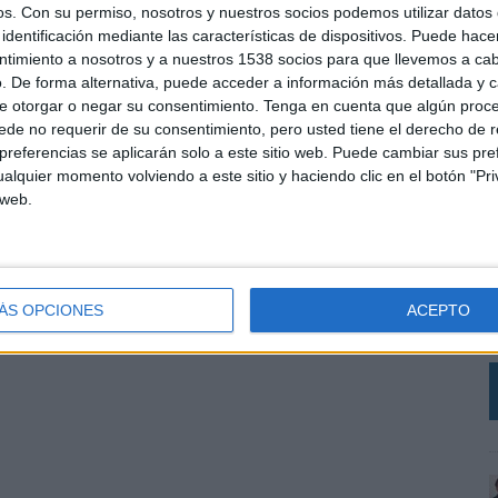
os.
Con su permiso, nosotros y nuestros socios podemos utilizar datos 
identificación mediante las características de dispositivos. Puede hacer
ntimiento a nosotros y a nuestros 1538 socios para que llevemos a ca
. De forma alternativa, puede acceder a información más detallada y 
e otorgar o negar su consentimiento.
Tenga en cuenta que algún proc
de no requerir de su consentimiento, pero usted tiene el derecho de r
referencias se aplicarán solo a este sitio web. Puede cambiar sus pref
alquier momento volviendo a este sitio y haciendo clic en el botón "Pri
 web.
L
e
ÁS OPCIONES
ACEPTO
c