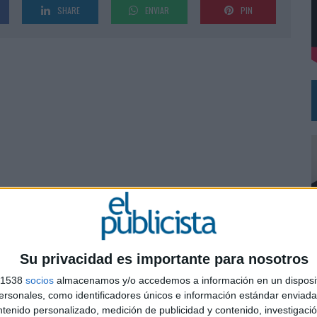
SHARE
ENVIAR
PIN
MAR EL PATRIMONIO HISTÓRICO EN ACTIVOS CULTURALES Y ECONÓMICOS
Su privacidad es importante para nosotros
s 1538
socios
almacenamos y/o accedemos a información en un disposit
0
sonales, como identificadores únicos e información estándar enviada 
ntenido personalizado, medición de publicidad y contenido, investigaci