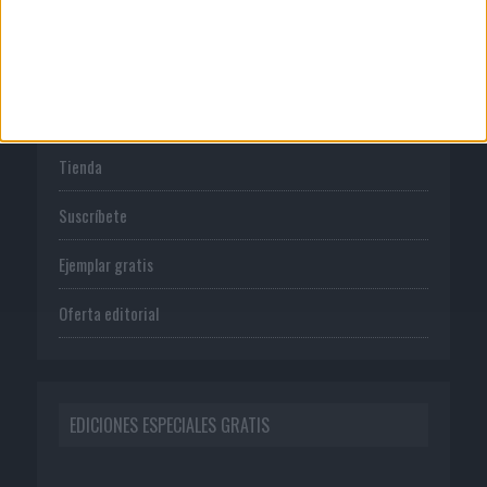
PUBLICACIONES
Tienda
Suscríbete
Ejemplar gratis
Oferta editorial
EDICIONES ESPECIALES GRATIS