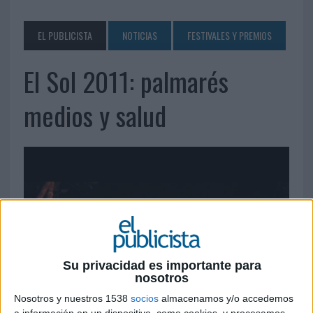
EL PUBLICISTA
NOTICIAS
FESTIVALES Y PREMIOS
El Sol 2011: palmarés
medios y salud
Su privacidad es importante para
nosotros
Nosotros y nuestros 1538
socios
almacenamos y/o accedemos
a información en un dispositivo, como cookies, y procesamos