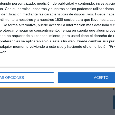
ntenido personalizado, medición de publicidad y contenido, investigaci
os.
Con su permiso, nosotros y nuestros socios podemos utilizar datos 
identificación mediante las características de dispositivos. Puede hacer
ntimiento a nosotros y a nuestros 1538 socios para que llevemos a ca
. De forma alternativa, puede acceder a información más detallada y 
e otorgar o negar su consentimiento.
Tenga en cuenta que algún proc
de no requerir de su consentimiento, pero usted tiene el derecho de r
referencias se aplicarán solo a este sitio web. Puede cambiar sus pref
alquier momento volviendo a este sitio y haciendo clic en el botón "Pri
 web.
L
s
L
ÁS OPCIONES
ACEPTO
p
c