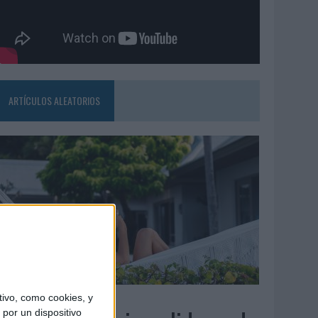
ARTÍCULOS ALEATORIOS
6/08/2026
ivo, como cookies, y
por un dispositivo