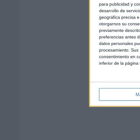
para publicidad y co
desarrollo de servici
geográfica precisa e 
otorgarnos su conse
previamente descrito
preferencias antes d
datos personales pue
procesamiento. Sus p
consentimiento en cu
inferior de la página
M