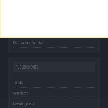
Quienes somos
Publicidad
Normas de uso
Política de privacidad
PUBLICACIONES
Tienda
Suscríbete
Ejemplar gratis