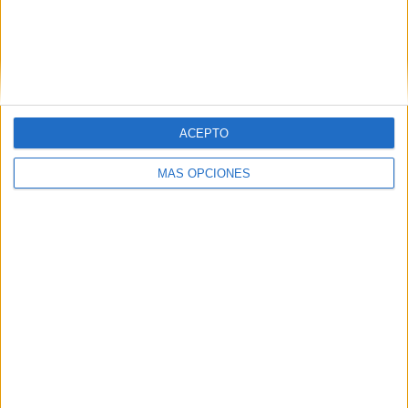
VÍDEO DESTACADO
ACEPTO
MÁS OPCIONES