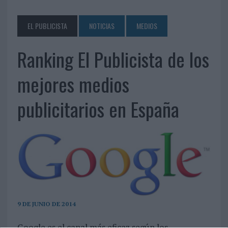
EL PUBLICISTA
NOTICIAS
MEDIOS
Ranking El Publicista de los
mejores medios
publicitarios en España
9 DE JUNIO DE 2014
Google es el canal más eficaz según los