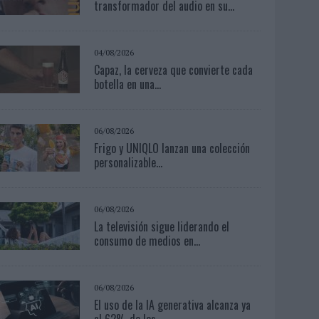
transformador del audio en su...
04/08/2026
Capaz, la cerveza que convierte cada
botella en una...
06/08/2026
Frigo y UNIQLO lanzan una colección
personalizable...
06/08/2026
La televisión sigue liderando el
consumo de medios en...
06/08/2026
El uso de la IA generativa alcanza ya
al 62% de los...