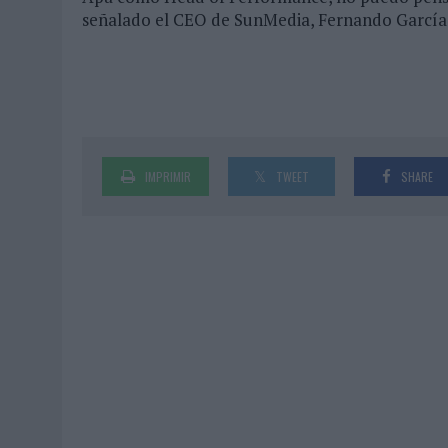
señalado el CEO de SunMedia, Fernando García
IMPRIMIR
TWEET
SHARE