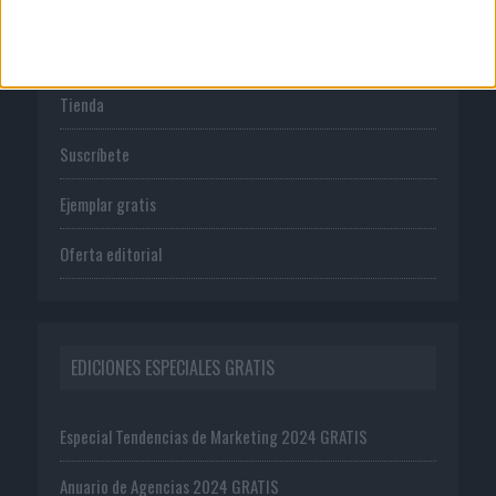
PUBLICACIONES
Tienda
Suscríbete
Ejemplar gratis
Oferta editorial
EDICIONES ESPECIALES GRATIS
Especial Tendencias de Marketing 2024 GRATIS
Anuario de Agencias 2024 GRATIS