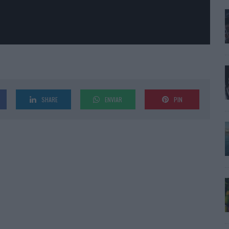
SHARE
ENVIAR
PIN