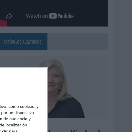
ARTÍCULOS ALEATORIOS
ivo, como cookies, y
por un dispositivo
ón de audiencia y
6/08/2026
de localización
 clic para