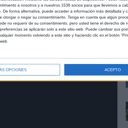
ntimiento a nosotros y a nuestros 1538 socios para que llevemos a ca
. De forma alternativa, puede acceder a información más detallada y 
e otorgar o negar su consentimiento.
Tenga en cuenta que algún proc
de no requerir de su consentimiento, pero usted tiene el derecho de r
referencias se aplicarán solo a este sitio web. Puede cambiar sus pref
alquier momento volviendo a este sitio y haciendo clic en el botón "Pri
 web.
L
i
o
i
ÁS OPCIONES
ACEPTO