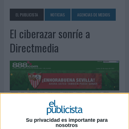
EL PUBLICISTA
NOTICIAS
AGENCIAS DE MEDIOS
El ciberazar sonríe a
Directmedia
Su privacidad es importante para
nosotros