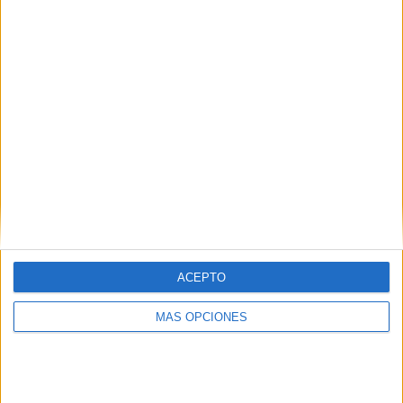
SÍGUENOS EN FACEBOOK
ACEPTO
MÁS OPCIONES
VÍDEO DESTACADO