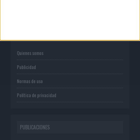
CORPORATIVO
Quienes somos
Publicidad
Normas de uso
Política de privacidad
PUBLICACIONES