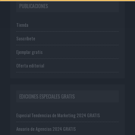
PUBLICACIONES
Tienda
Suscríbete
Ejemplar gratis
Oferta editorial
EDICIONES ESPECIALES GRATIS
Especial Tendencias de Marketing 2024 GRATIS
Anuario de Agencias 2024 GRATIS