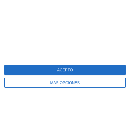
ARTÍCULOS ALEATORIOS
ACEPTO
MÁS OPCIONES
07/08/2026