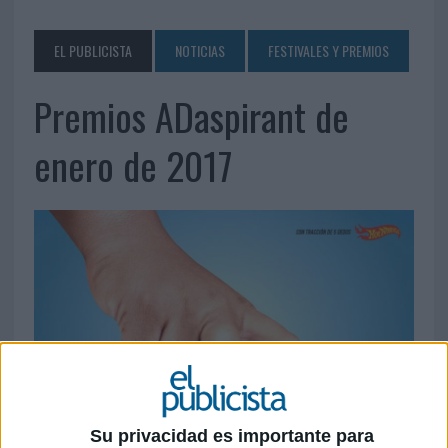
EL PUBLICISTA
NOTICIAS
FESTIVALES Y PREMIOS
Premios ADaspirant de
enero de 2017
Su privacidad es importante para