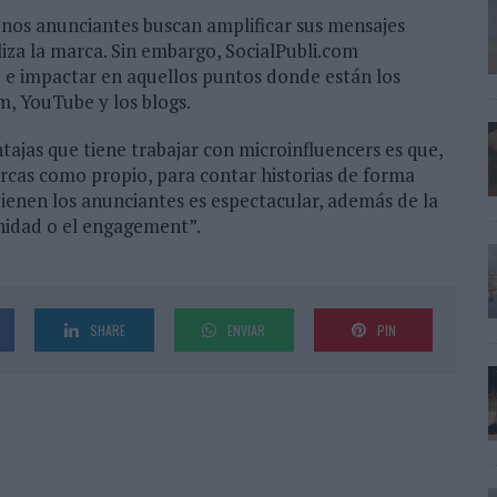
unos anunciantes buscan amplificar sus mensajes
liza la marca. Sin embargo, SocialPubli.com
 e impactar en aquellos puntos donde están los
m, YouTube y los blogs.
ntajas que tiene trabajar con microinfluencers es que,
rcas como propio, para contar historias de forma
tienen los anunciantes es espectacular, además de la
nidad o el engagement”.
SHARE
ENVIAR
PIN