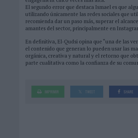
El segundo error que destaca Ismael es que alg
utilizando únicamente las redes sociales que uti
recomienda dar un paso más, superar el alcance
amantes del sector, principalmente en Instagra
En definitiva, El-Qudsi opina que “una de las ve
el contenido que generan lo pueden usar las ma
orgánica, creativa y natural y el retorno que ob
parte cualitativa como la confianza de su comu
IMPRIMIR
TWEET
SHARE