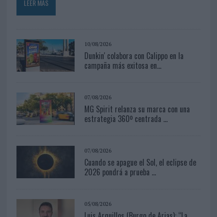
LEER MÁS
10/08/2026
Dunkin' colabora con Calippo en la
campaña más exitosa en...
07/08/2026
MG Spirit relanza su marca con una
estrategia 360º centrada ...
07/08/2026
Cuando se apague el Sol, el eclipse de
2026 pondrá a prueba ...
05/08/2026
Luis Arquillos (Burgo de Arias): “La