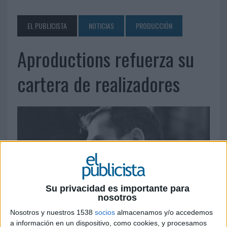
EL PUBLICISTA
NOTICIAS
PRODUCCIÓN
Aproductions refuerza su
cartera de realizadores
Su privacidad es importante para
nosotros
Nosotros y nuestros 1538
socios
almacenamos y/o accedemos
a información en un dispositivo, como cookies, y procesamos