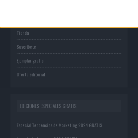
PUBLICACIONES
Tienda
Suscríbete
Ejemplar gratis
Oferta editorial
EDICIONES ESPECIALES GRATIS
Especial Tendencias de Marketing 2024 GRATIS